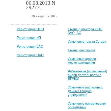
06.08.2013 N
29273.
16 августа 2013
Регистрация ООО
Смена директора ООО,
ЗАО, АО
Регистрация ИП
Изменение текста Устава
Регистрация ЗАО
Смена участников
Регистрация ОАО
Изменение адреса
местонахождения
Добавление (исключение)
видов деятельности в
ЕГРЮЛ
Изменение паспортных
данных Ген/дир,
учредителей
Изменение наименования
организации