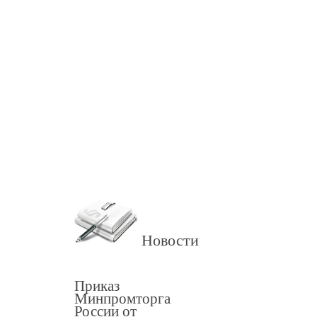
Новости
Приказ
Минпромторга
России от