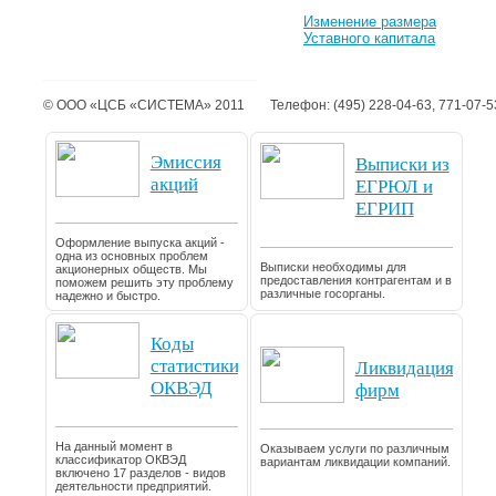
Изменение размера
Уставного капитала
© ООО «ЦСБ «СИСТЕМА» 2011
Телефон: (495) 228-04-63, 771-07-5
Эмиссия
Выписки из
акций
ЕГРЮЛ и
ЕГРИП
Оформление выпуска акций -
одна из основных проблем
Выписки необходимы для
акционерных обществ. Мы
предоставления контрагентам и в
поможем решить эту проблему
различные госорганы.
надежно и быстро.
Коды
статистики
Ликвидация
ОКВЭД
фирм
На данный момент в
Оказываем услуги по различным
классификатор ОКВЭД
вариантам ликвидации компаний.
включено 17 разделов - видов
деятельности предприятий.