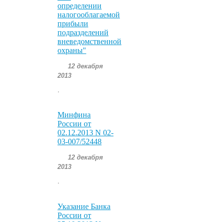
определении
налогооблагаемой
прибыли
подразделений
вневедомственной
охраны"
12 декабря
2013
.
Минфина
России от
02.12.2013 N 02-
03-007/52448
12 декабря
2013
.
Указание Банка
России от