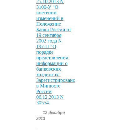
25.10.2013 N
3100-У "О
внесении
изменений в
Положение
Банка России от
19 сентября
2002 года N
197-П "О
порядке
представления
информации о
банковских
холдингах"
Зарегистрировано
в Минюсте
России
06.12.2013 N
30554.
12 декабря
2013
.