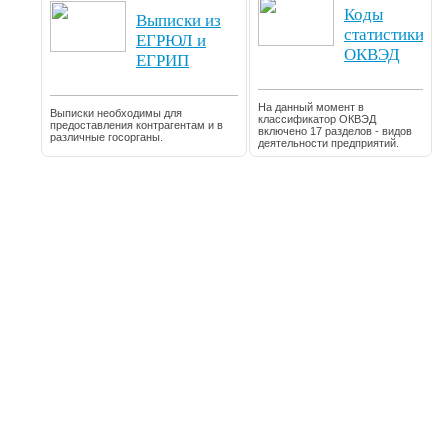
Коды
Выписки из
статистики
ЕГРЮЛ и
ОКВЭД
ЕГРИП
На данный момент в
Выписки необходимы для
классификатор ОКВЭД
предоставления контрагентам и в
включено 17 разделов - видов
различные госорганы.
деятельности предприятий.