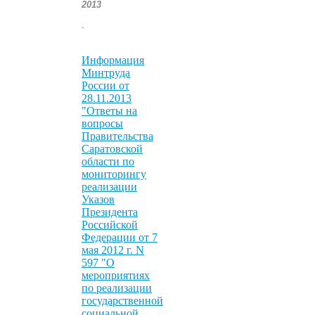
2013
.
Информация
Минтруда
России от
28.11.2013
"Ответы на
вопросы
Правительства
Саратовской
области по
мониторингу
реализации
Указов
Президента
Российской
Федерации от 7
мая 2012 г. N
597 "О
мероприятиях
по реализации
государственной
социальной