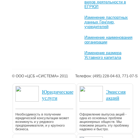
видов деятельности в
ЕГРЮЛ
Изменение паспортных
данных Ген/дир,
учредителей
Изменение наименования
организации
Изменение размера
Уставного капитала
© ООО «ЦСБ «СИСТЕМА» 2011
Телефон: (495) 228-04-63, 771-07-5
Юридические
Эмиссия
услуги
акций
Необходимость в получении
Оформление выпуска акций -
юридической консультации может
одна из основных проблем
возникнуть и у рядового
акционерных обществ. Мы
предпринимателя, и у крупного
поможем решить эту проблему
бизнеса.
надежно и быстро.