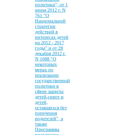
политики", от 1
июня 2012 г. N
761 "О
Национальной
стратегии
действий в
интересах детей
на 2012 - 2017
годы" и от 28
декабря 2012 г.
N 1688 "О
некоторых
мерах по
реализации
государственной
политики в
сфере защиты
детей-сирот и
детей,
оставшихся без
попечения
родителей", а
также
Программы
поэтапного