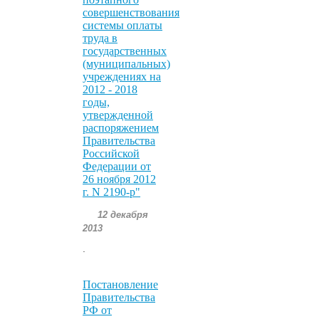
совершенствования
системы оплаты
труда в
государственных
(муниципальных)
учреждениях на
2012 - 2018
годы,
утвержденной
распоряжением
Правительства
Российской
Федерации от
26 ноября 2012
г. N 2190-р"
12 декабря
2013
.
Постановление
Правительства
РФ от