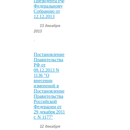
Президента РФ
Федеральному
Собранию от
12.12.2013
13 декабря
2013
.
Постановление
Правительства
РФ от
09.12.2013 N
1136 "О
внесении
изменений в
Постановление
Правительства
Российской
Федерации от
29 декабря 2011
г. N 1177"
12 декабря