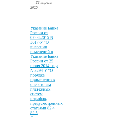
23 апреля
2015
.
Указание Банка
России от
07.04.2015 N
3617-У "О
внесении
изменений в
Указание Банка
России от 25
июня 2014 года
N 3294-У "О
порядке
применения к
операторам
платежных
систем
штрафов,
предусмотренных
статьями 82.4,
82.5