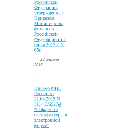
Российской
Федерации,
утвержденные
Приказом
Министерства
финансов
Российской
Федерации от 1
июля 2013 г. N
65н"
23 апреля
2015
.
Письмо ФНС
России от
21.04.2015 N
ГД-4-3/6527@
"О формате
счета-фактуры в
электронной
форме"