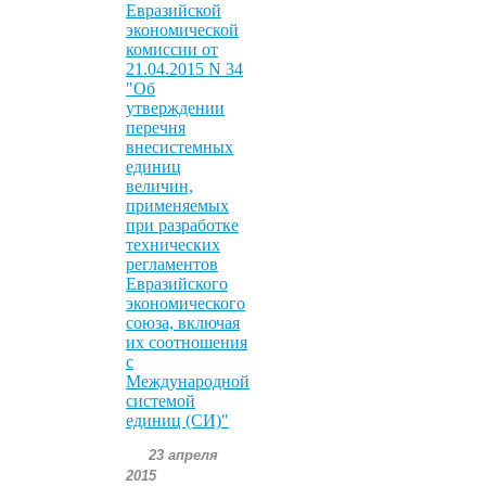
Евразийской
экономической
комиссии от
21.04.2015 N 34
"Об
утверждении
перечня
внесистемных
единиц
величин,
применяемых
при разработке
технических
регламентов
Евразийского
экономического
союза, включая
их соотношения
с
Международной
системой
единиц (СИ)"
23 апреля
2015