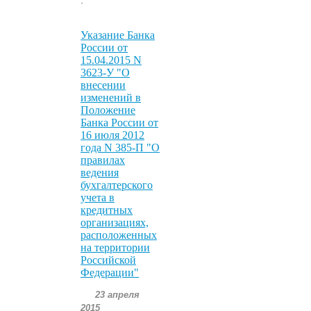
Указание Банка
России от
15.04.2015 N
3623-У "О
внесении
изменений в
Положение
Банка России от
16 июля 2012
года N 385-П "О
правилах
ведения
бухгалтерского
учета в
кредитных
организациях,
расположенных
на территории
Российской
Федерации"
23 апреля
2015