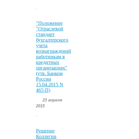
.
"Положение
"Отраслевой
стандарт
бухгалтерского
учета
вознаграждений
работникам в
кредитных
организациях"
(утв. Банком
России
15.04.2015 N
465-П)
23 апреля
2015
.
Решение
Коллегии