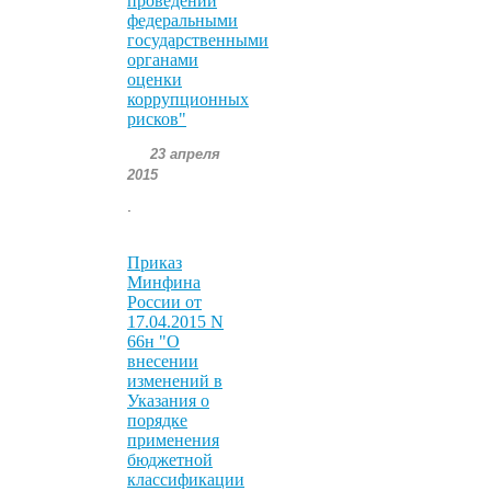
проведении
федеральными
государственными
органами
оценки
коррупционных
рисков"
23 апреля
2015
.
Приказ
Минфина
России от
17.04.2015 N
66н "О
внесении
изменений в
Указания о
порядке
применения
бюджетной
классификации