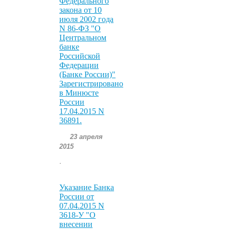
Федерального
закона от 10
июля 2002 года
N 86-ФЗ "О
Центральном
банке
Российской
Федерации
(Банке России)"
Зарегистрировано
в Минюсте
России
17.04.2015 N
36891.
23 апреля
2015
.
Указание Банка
России от
07.04.2015 N
3618-У "О
внесении