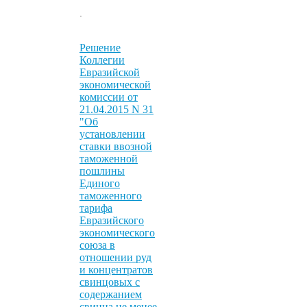
.
Решение
Коллегии
Евразийской
экономической
комиссии от
21.04.2015 N 31
"Об
установлении
ставки ввозной
таможенной
пошлины
Единого
таможенного
тарифа
Евразийского
экономического
союза в
отношении руд
и концентратов
свинцовых с
содержанием
свинца не менее