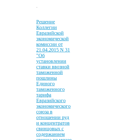
.
Решение
Коллегии
Евразийской
экономической
комиссии от
21.04.2015 N 31
"Об
установлении
ставки ввозной
таможенной
пошлины
Единого
таможенного
тарифа
Евразийского
экономического
союза в
отношении руд
и концентратов
свинцовых с
содержанием
свинца не менее