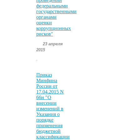
проведении
федеральными
государственными
органами
оценки
коррупционных
рисков"
23 апреля
2015
.
Приказ
Минфина
России от
17.04.2015 N
66н "О
внесении
изменений в
Указания о
порядке
применения
бюджетной
классификации