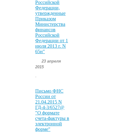
Российской
Федерации,
утвержденные
Приказом
Министерства
финансов
Российской
Федерации от 1
июля 2013 г. N
65н"
23 апреля
2015
.
Письмо ФНС
России от
21.04.2015 N
ГД-4-3/6527@
"О формате
счета-фактуры в
электронной
форме"