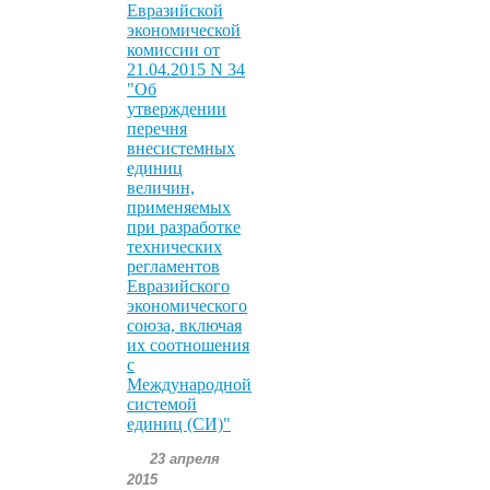
Евразийской
экономической
комиссии от
21.04.2015 N 34
"Об
утверждении
перечня
внесистемных
единиц
величин,
применяемых
при разработке
технических
регламентов
Евразийского
экономического
союза, включая
их соотношения
с
Международной
системой
единиц (СИ)"
23 апреля
2015