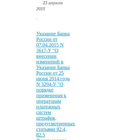
23 апреля
2015
.
Указание Банка
России от
07.04.2015 N
3617-У "О
внесении
изменений в
Указание Банка
России от 25
июня 2014 года
N 3294-У "О
порядке
применения к
операторам
платежных
систем
штрафов,
предусмотренных
статьями 82.4,
82.5