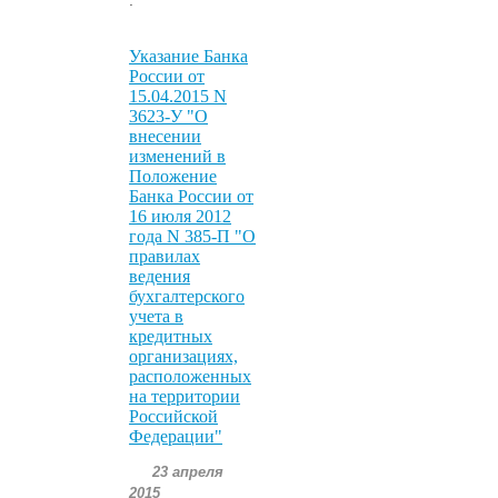
Указание Банка
России от
15.04.2015 N
3623-У "О
внесении
изменений в
Положение
Банка России от
16 июля 2012
года N 385-П "О
правилах
ведения
бухгалтерского
учета в
кредитных
организациях,
расположенных
на территории
Российской
Федерации"
23 апреля
2015