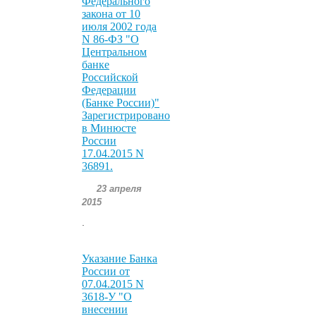
Федерального
закона от 10
июля 2002 года
N 86-ФЗ "О
Центральном
банке
Российской
Федерации
(Банке России)"
Зарегистрировано
в Минюсте
России
17.04.2015 N
36891.
23 апреля
2015
.
Указание Банка
России от
07.04.2015 N
3618-У "О
внесении