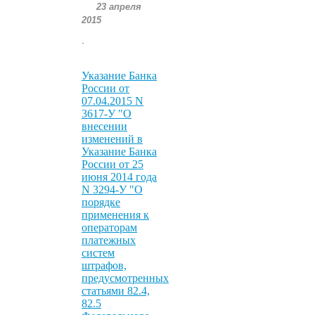
23 апреля
2015
.
Указание Банка
России от
07.04.2015 N
3617-У "О
внесении
изменений в
Указание Банка
России от 25
июня 2014 года
N 3294-У "О
порядке
применения к
операторам
платежных
систем
штрафов,
предусмотренных
статьями 82.4,
82.5