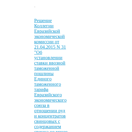
.
Решение
Коллегии
Евразийской
экономической
комиссии от
21.04.2015 N 31
"Об
установлении
ставки ввозной
таможенной
пошлины
Единого
таможенного
тарифа
Евразийского
экономического
союза в
отношении руд
и концентратов
свинцовых с
содержанием
свинца не менее