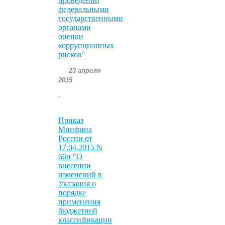
проведении
федеральными
государственными
органами
оценки
коррупционных
рисков"
23 апреля
2015
.
Приказ
Минфина
России от
17.04.2015 N
66н "О
внесении
изменений в
Указания о
порядке
применения
бюджетной
классификации