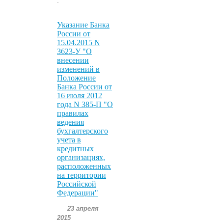
Указание Банка
России от
15.04.2015 N
3623-У "О
внесении
изменений в
Положение
Банка России от
16 июля 2012
года N 385-П "О
правилах
ведения
бухгалтерского
учета в
кредитных
организациях,
расположенных
на территории
Российской
Федерации"
23 апреля
2015