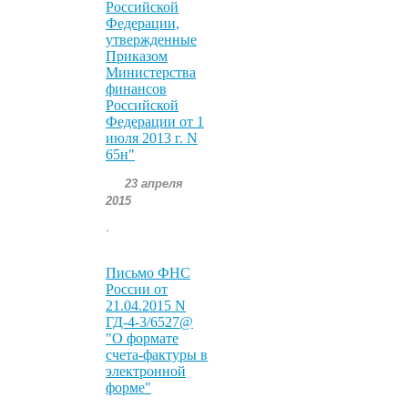
Российской
Федерации,
утвержденные
Приказом
Министерства
финансов
Российской
Федерации от 1
июля 2013 г. N
65н"
23 апреля
2015
.
Письмо ФНС
России от
21.04.2015 N
ГД-4-3/6527@
"О формате
счета-фактуры в
электронной
форме"