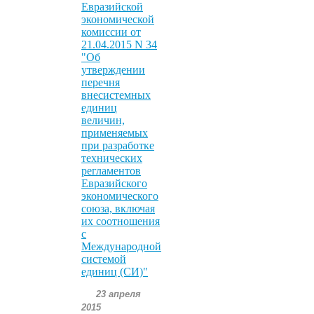
Евразийской
экономической
комиссии от
21.04.2015 N 34
"Об
утверждении
перечня
внесистемных
единиц
величин,
применяемых
при разработке
технических
регламентов
Евразийского
экономического
союза, включая
их соотношения
с
Международной
системой
единиц (СИ)"
23 апреля
2015