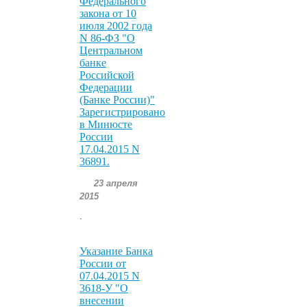
Федерального
закона от 10
июля 2002 года
N 86-ФЗ "О
Центральном
банке
Российской
Федерации
(Банке России)"
Зарегистрировано
в Минюсте
России
17.04.2015 N
36891.
23 апреля
2015
.
Указание Банка
России от
07.04.2015 N
3618-У "О
внесении