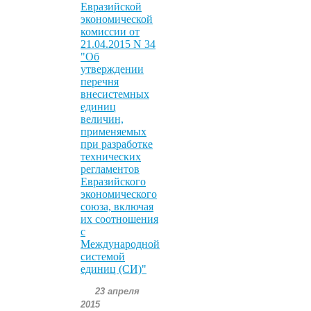
Евразийской
экономической
комиссии от
21.04.2015 N 34
"Об
утверждении
перечня
внесистемных
единиц
величин,
применяемых
при разработке
технических
регламентов
Евразийского
экономического
союза, включая
их соотношения
с
Международной
системой
единиц (СИ)"
23 апреля
2015