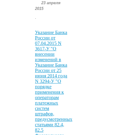
23 апреля
2015
.
Указание Банка
России от
07.04.2015 N
3617-У "О
внесении
изменений в
Указание Банка
России от 25
июня 2014 года
N 3294-У "О
порядке
применения к
операторам
платежных
систем
штрафов,
предусмотренных
статьями 82.4,
82.5