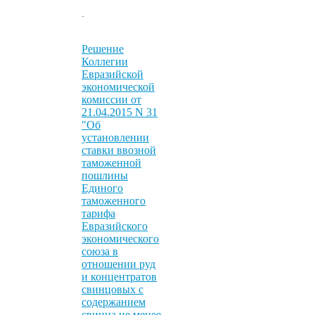
.
Решение
Коллегии
Евразийской
экономической
комиссии от
21.04.2015 N 31
"Об
установлении
ставки ввозной
таможенной
пошлины
Единого
таможенного
тарифа
Евразийского
экономического
союза в
отношении руд
и концентратов
свинцовых с
содержанием
свинца не менее