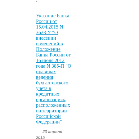
Указание Банка
России от
15.04.2015 N
3623-У "О
внесении
изменений в
Положение
Банка России от
16 июля 2012
года N 385-П "О
правилах
ведения
бухгалтерского
учета в
кредитных
организациях,
расположенных
на территории
Российской
Федерации"
23 апреля
2015