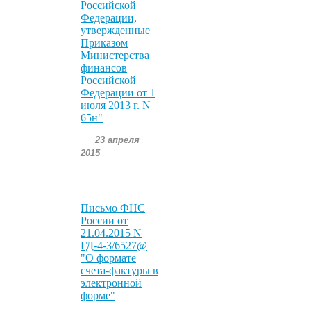
Российской
Федерации,
утвержденные
Приказом
Министерства
финансов
Российской
Федерации от 1
июля 2013 г. N
65н"
23 апреля
2015
.
Письмо ФНС
России от
21.04.2015 N
ГД-4-3/6527@
"О формате
счета-фактуры в
электронной
форме"