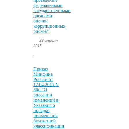
проведении
федеральными
государственными
органами
оценки
коррупционных
рисков"
23 апреля
2015
.
Приказ
Минфина
России от
17.04.2015 N
66н "О
внесении
изменений в
Указания о
порядке
применения
бюджетной
классификации