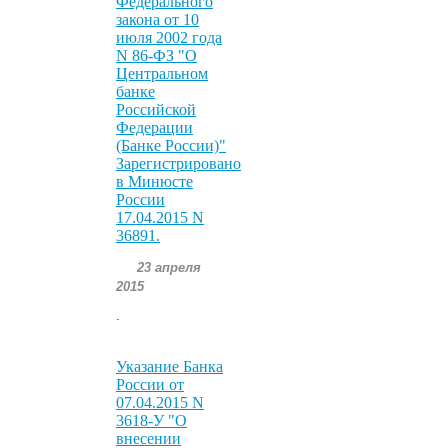
Федерального
закона от 10
июля 2002 года
N 86-ФЗ "О
Центральном
банке
Российской
Федерации
(Банке России)"
Зарегистрировано
в Минюсте
России
17.04.2015 N
36891.
23 апреля
2015
.
Указание Банка
России от
07.04.2015 N
3618-У "О
внесении