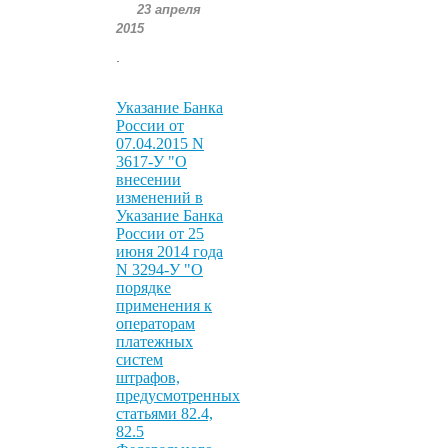
23 апреля
2015
.
Указание Банка
России от
07.04.2015 N
3617-У "О
внесении
изменений в
Указание Банка
России от 25
июня 2014 года
N 3294-У "О
порядке
применения к
операторам
платежных
систем
штрафов,
предусмотренных
статьями 82.4,
82.5