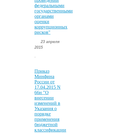
проведении
федеральными
государственными
органами
оценки
коррупционных
рисков"
23 апреля
2015
.
Приказ
Минфина
России от
17.04.2015 N
66н "О
внесении
изменений в
Указания о
порядке
применения
бюджетной
классификации