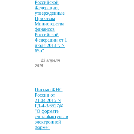
Российской
Федерации,
утвержденные
Приказом
Министерства
финансов
Российской
Федерации от 1
июля 2013 г. N
65н"
23 апреля
2015
.
Письмо ФНС
России от
21.04.2015 N
ГД-4-3/6527@
"О формате
счета-фактуры в
электронной
форме"