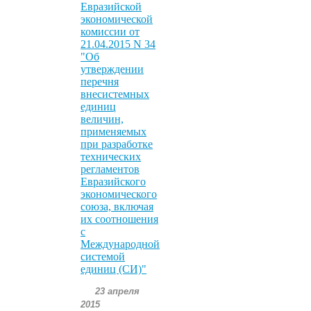
Евразийской
экономической
комиссии от
21.04.2015 N 34
"Об
утверждении
перечня
внесистемных
единиц
величин,
применяемых
при разработке
технических
регламентов
Евразийского
экономического
союза, включая
их соотношения
с
Международной
системой
единиц (СИ)"
23 апреля
2015