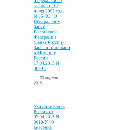
Федерального
закона от 10
июля 2002 года
N 86-ФЗ "О
Центральном
банке
Российской
Федерации
(Банке России)"
Зарегистрировано
в Минюсте
России
17.04.2015 N
36891.
23 апреля
2015
.
Указание Банка
России от
07.04.2015 N
3618-У "О
внесении