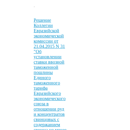
.
Решение
Коллегии
Евразийской
экономической
комиссии от
21.04.2015 N 31
"Об
установлении
ставки ввозной
таможенной
пошлины
Единого
таможенного
тарифа
Евразийского
экономического
союза в
отношении руд
и концентратов
свинцовых с
содержанием
свинца не менее