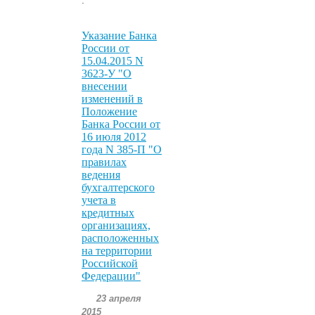
Указание Банка
России от
15.04.2015 N
3623-У "О
внесении
изменений в
Положение
Банка России от
16 июля 2012
года N 385-П "О
правилах
ведения
бухгалтерского
учета в
кредитных
организациях,
расположенных
на территории
Российской
Федерации"
23 апреля
2015