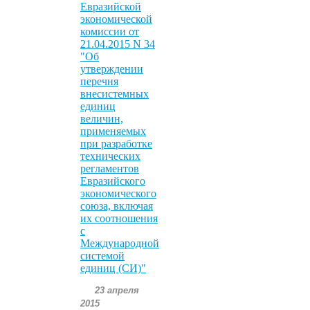
Евразийской
экономической
комиссии от
21.04.2015 N 34
"Об
утверждении
перечня
внесистемных
единиц
величин,
применяемых
при разработке
технических
регламентов
Евразийского
экономического
союза, включая
их соотношения
с
Международной
системой
единиц (СИ)"
23 апреля
2015