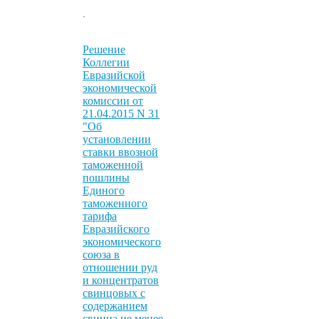
.
Решение
Коллегии
Евразийской
экономической
комиссии от
21.04.2015 N 31
"Об
установлении
ставки ввозной
таможенной
пошлины
Единого
таможенного
тарифа
Евразийского
экономического
союза в
отношении руд
и концентратов
свинцовых с
содержанием
свинца не менее