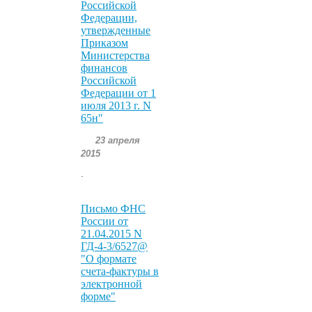
Российской
Федерации,
утвержденные
Приказом
Министерства
финансов
Российской
Федерации от 1
июля 2013 г. N
65н"
23 апреля
2015
.
Письмо ФНС
России от
21.04.2015 N
ГД-4-3/6527@
"О формате
счета-фактуры в
электронной
форме"