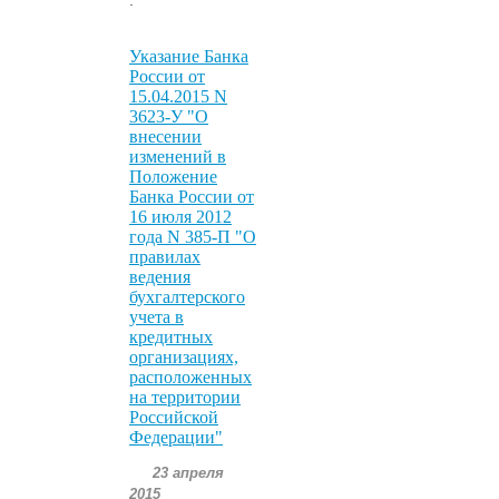
Указание Банка
России от
15.04.2015 N
3623-У "О
внесении
изменений в
Положение
Банка России от
16 июля 2012
года N 385-П "О
правилах
ведения
бухгалтерского
учета в
кредитных
организациях,
расположенных
на территории
Российской
Федерации"
23 апреля
2015