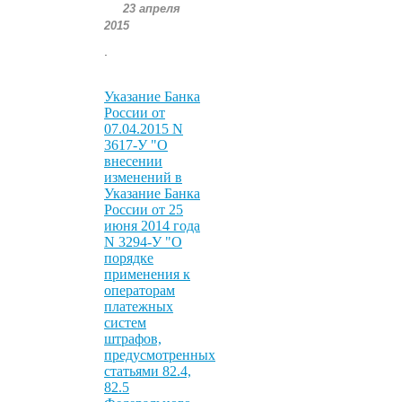
23 апреля
2015
.
Указание Банка
России от
07.04.2015 N
3617-У "О
внесении
изменений в
Указание Банка
России от 25
июня 2014 года
N 3294-У "О
порядке
применения к
операторам
платежных
систем
штрафов,
предусмотренных
статьями 82.4,
82.5