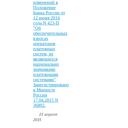
изменений в
Положение
Банка России от
12 июня 2014
года N 423-П
"Об
обеспечительных
взносах
операторов
платежных
систем, не
являющихся
национально
значимыми
платежными
системами"
Зарегистрировано
в Минюсте
России
17.04.2015 N
36892.
23 апреля
2015
.