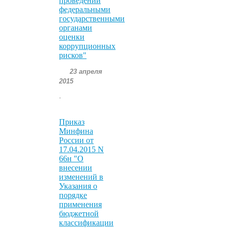
проведении
федеральными
государственными
органами
оценки
коррупционных
рисков"
23 апреля
2015
.
Приказ
Минфина
России от
17.04.2015 N
66н "О
внесении
изменений в
Указания о
порядке
применения
бюджетной
классификации