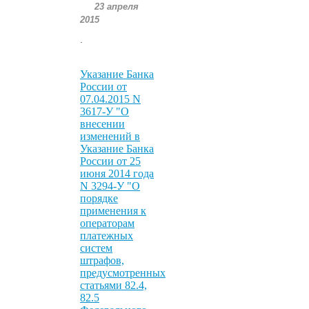
23 апреля
2015
.
Указание Банка
России от
07.04.2015 N
3617-У "О
внесении
изменений в
Указание Банка
России от 25
июня 2014 года
N 3294-У "О
порядке
применения к
операторам
платежных
систем
штрафов,
предусмотренных
статьями 82.4,
82.5