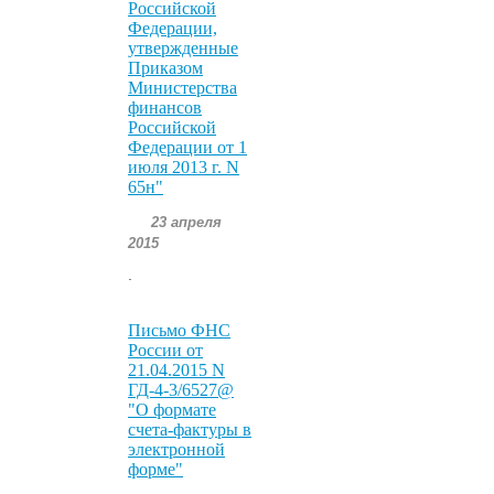
Российской
Федерации,
утвержденные
Приказом
Министерства
финансов
Российской
Федерации от 1
июля 2013 г. N
65н"
23 апреля
2015
.
Письмо ФНС
России от
21.04.2015 N
ГД-4-3/6527@
"О формате
счета-фактуры в
электронной
форме"