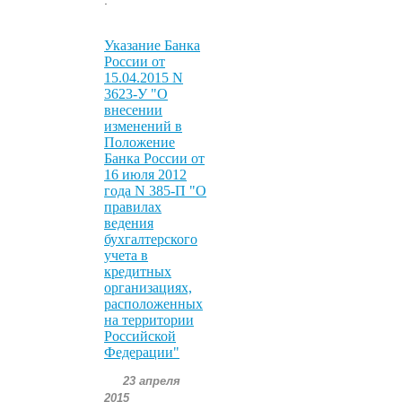
Указание Банка
России от
15.04.2015 N
3623-У "О
внесении
изменений в
Положение
Банка России от
16 июля 2012
года N 385-П "О
правилах
ведения
бухгалтерского
учета в
кредитных
организациях,
расположенных
на территории
Российской
Федерации"
23 апреля
2015