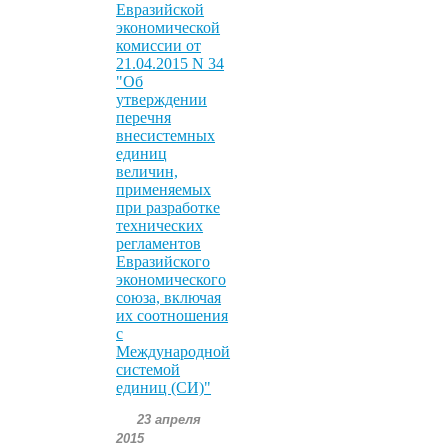
Евразийской
экономической
комиссии от
21.04.2015 N 34
"Об
утверждении
перечня
внесистемных
единиц
величин,
применяемых
при разработке
технических
регламентов
Евразийского
экономического
союза, включая
их соотношения
с
Международной
системой
единиц (СИ)"
23 апреля
2015