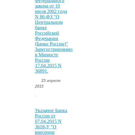
Федерального
закона от 10
июля 2002 года
N 86-ФЗ "О
Центральном
банке
Российской
Федерации
(Банке России)"
Зарегистрировано
в Минюсте
России
17.04.2015 N
36891.
23 апреля
2015
.
Указание Банка
России от
07.04.2015 N
3618-У "О
внесении