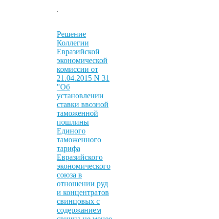
.
Решение
Коллегии
Евразийской
экономической
комиссии от
21.04.2015 N 31
"Об
установлении
ставки ввозной
таможенной
пошлины
Единого
таможенного
тарифа
Евразийского
экономического
союза в
отношении руд
и концентратов
свинцовых с
содержанием
свинца не менее