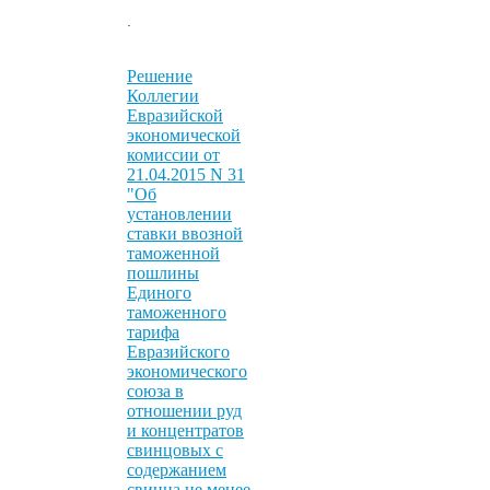
.
Решение
Коллегии
Евразийской
экономической
комиссии от
21.04.2015 N 31
"Об
установлении
ставки ввозной
таможенной
пошлины
Единого
таможенного
тарифа
Евразийского
экономического
союза в
отношении руд
и концентратов
свинцовых с
содержанием
свинца не менее