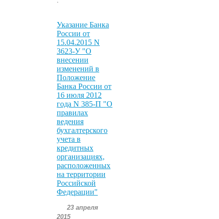
Указание Банка
России от
15.04.2015 N
3623-У "О
внесении
изменений в
Положение
Банка России от
16 июля 2012
года N 385-П "О
правилах
ведения
бухгалтерского
учета в
кредитных
организациях,
расположенных
на территории
Российской
Федерации"
23 апреля
2015