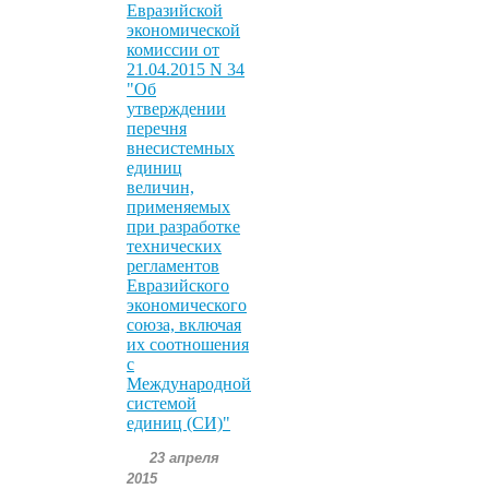
Евразийской
экономической
комиссии от
21.04.2015 N 34
"Об
утверждении
перечня
внесистемных
единиц
величин,
применяемых
при разработке
технических
регламентов
Евразийского
экономического
союза, включая
их соотношения
с
Международной
системой
единиц (СИ)"
23 апреля
2015