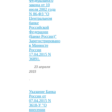
Федерального
закона от 10
июля 2002 года
N 86-ФЗ "О
Центральном
банке
Российской
Федерации
(Банке России)"
Зарегистрировано
в Минюсте
России
17.04.2015 N
36891.
23 апреля
2015
.
Указание Банка
России от
07.04.2015 N
3618-У "О
внесении