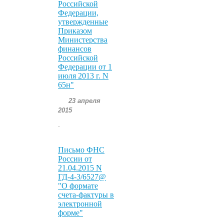
Российской
Федерации,
утвержденные
Приказом
Министерства
финансов
Российской
Федерации от 1
июля 2013 г. N
65н"
23 апреля
2015
.
Письмо ФНС
России от
21.04.2015 N
ГД-4-3/6527@
"О формате
счета-фактуры в
электронной
форме"