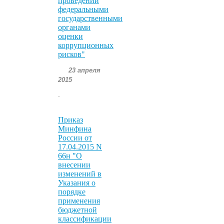
проведении
федеральными
государственными
органами
оценки
коррупционных
рисков"
23 апреля
2015
.
Приказ
Минфина
России от
17.04.2015 N
66н "О
внесении
изменений в
Указания о
порядке
применения
бюджетной
классификации