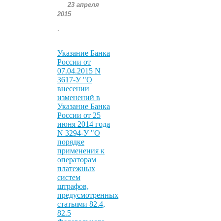
23 апреля
2015
.
Указание Банка
России от
07.04.2015 N
3617-У "О
внесении
изменений в
Указание Банка
России от 25
июня 2014 года
N 3294-У "О
порядке
применения к
операторам
платежных
систем
штрафов,
предусмотренных
статьями 82.4,
82.5