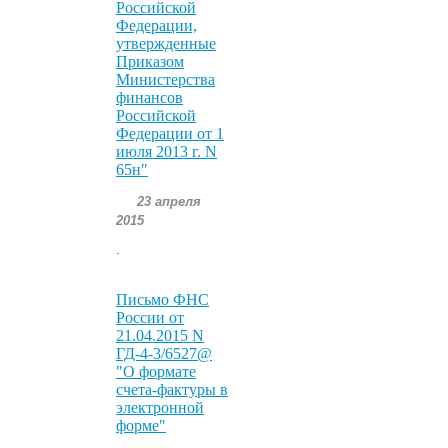
Российской
Федерации,
утвержденные
Приказом
Министерства
финансов
Российской
Федерации от 1
июля 2013 г. N
65н"
23 апреля
2015
.
Письмо ФНС
России от
21.04.2015 N
ГД-4-3/6527@
"О формате
счета-фактуры в
электронной
форме"