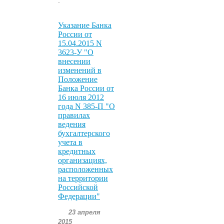
Указание Банка
России от
15.04.2015 N
3623-У "О
внесении
изменений в
Положение
Банка России от
16 июля 2012
года N 385-П "О
правилах
ведения
бухгалтерского
учета в
кредитных
организациях,
расположенных
на территории
Российской
Федерации"
23 апреля
2015