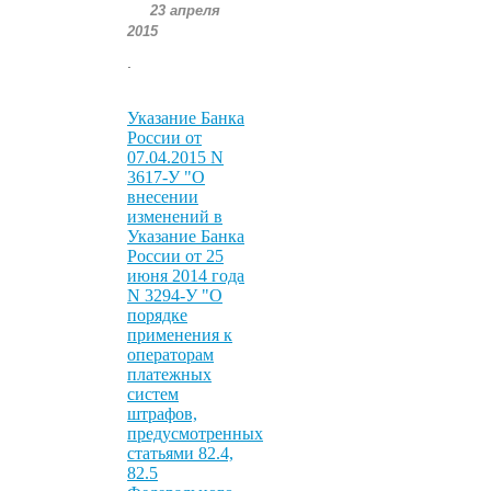
23 апреля
2015
.
Указание Банка
России от
07.04.2015 N
3617-У "О
внесении
изменений в
Указание Банка
России от 25
июня 2014 года
N 3294-У "О
порядке
применения к
операторам
платежных
систем
штрафов,
предусмотренных
статьями 82.4,
82.5