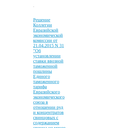
.
Решение
Коллегии
Евразийской
экономической
комиссии от
21.04.2015 N 31
"Об
установлении
ставки ввозной
таможенной
пошлины
Единого
таможенного
тарифа
Евразийского
экономического
союза в
отношении руд
и концентратов
свинцовых с
содержанием
свинца не менее