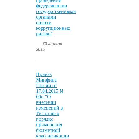
проведении
федеральными
государственными
органами
оценки
коррупционных
рисков"
23 апреля
2015
.
Приказ
Минфина
России от
17.04.2015 N
66н "О
внесении
изменений в
Указания о
порядке
применения
бюджетной
классификации