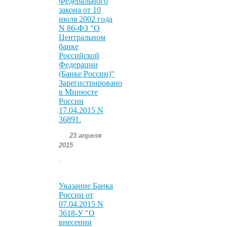
Федерального
закона от 10
июля 2002 года
N 86-ФЗ "О
Центральном
банке
Российской
Федерации
(Банке России)"
Зарегистрировано
в Минюсте
России
17.04.2015 N
36891.
23 апреля
2015
.
Указание Банка
России от
07.04.2015 N
3618-У "О
внесении