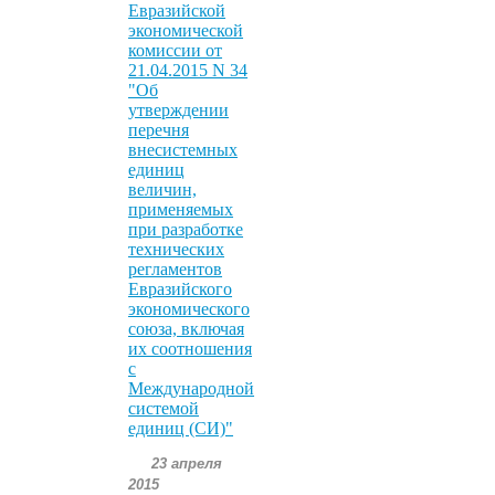
Евразийской
экономической
комиссии от
21.04.2015 N 34
"Об
утверждении
перечня
внесистемных
единиц
величин,
применяемых
при разработке
технических
регламентов
Евразийского
экономического
союза, включая
их соотношения
с
Международной
системой
единиц (СИ)"
23 апреля
2015