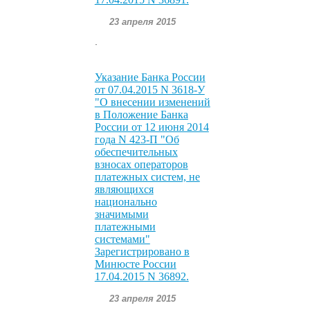
23 апреля 2015
.
Указание Банка России
от 07.04.2015 N 3618-У
"О внесении изменений
в Положение Банка
России от 12 июня 2014
года N 423-П "Об
обеспечительных
взносах операторов
платежных систем, не
являющихся
национально
значимыми
платежными
системами"
Зарегистрировано в
Минюсте России
17.04.2015 N 36892.
23 апреля 2015