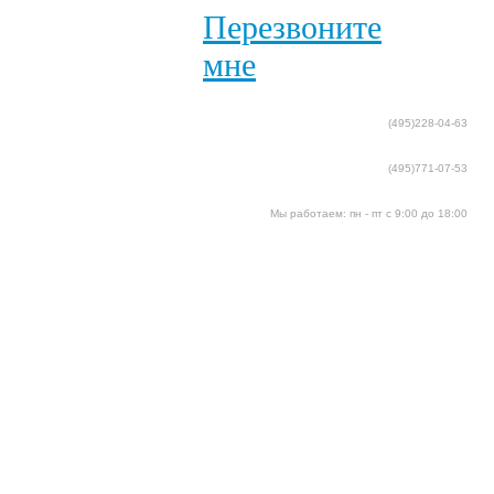
Перезвоните
мне
(495)228-04-63
(495)771-07-53
Мы работаем: пн - пт с 9:00 до 18:00