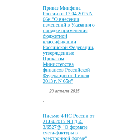
Приказ Минфина
России от 17.04.2015 N
66н "О внесении
изменений в Указания о
порядке применения
бюджетной
классификации
Российской Федерации,
утвержденные
Приказом
Министерства
финансов Российской
Федерации от 1 июля
2013 г. N 65н"
23 апреля 2015
.
Письмо ФНС России от
21.04.2015 N ГД-4-
3/6527@ "О формате
счета-фактуры в
электронной форме"