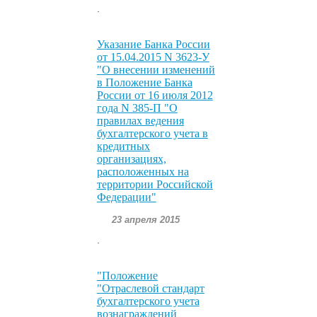
.
Указание Банка России
от 15.04.2015 N 3623-У
"О внесении изменений
в Положение Банка
России от 16 июля 2012
года N 385-П "О
правилах ведения
бухгалтерского учета в
кредитных
организациях,
расположенных на
территории Российской
Федерации"
23 апреля 2015
.
"Положение
"Отраслевой стандарт
бухгалтерского учета
вознаграждений