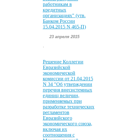
работникам в
кредитных
организациях" (утв.
Банком России
15.04.2015 N 465-П)
23 апреля 2015
.
Решение Коллегии
Евразийской
экономической
комиссии от 21.04.2015
N 34 "Об утверждении
перечня внесистемных
единиц величин,
применяемых при
разработке технических
регламентов
Евразийского
экономического союза,
включая их
соотношения с