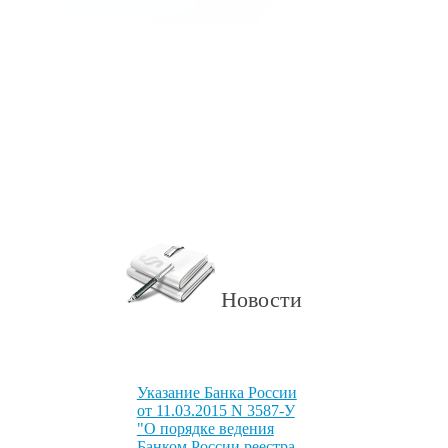
Новости
Указание Банка России
от 11.03.2015 N 3587-У
"О порядке ведения
Банком России реестра