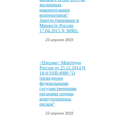
жилищных
накопительных
кооперативов"
Зарегистрировано в
Минюсте России
17.04.2015 N 36902.
23 апреля 2015
.
<Письмо> Минтруда
России от 25.12.2014 N
18-0/10/В-8980 "О
проведении
федеральными
государственными
органами оценки
коррупционных
рисков"
23 апреля 2015
.