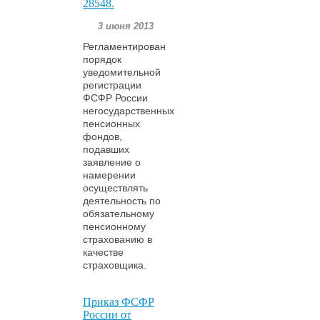
28548.
3 июня 2013
Регламентирован
порядок
уведомительной
регистрации
ФСФР России
негосударственных
пенсионных
фондов,
подавших
заявление о
намерении
осуществлять
деятельность по
обязательному
пенсионному
страхованию в
качестве
страховщика.
Приказ ФСФР
России от