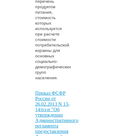
перечень
продуктов
питания,
стоимость
которых
используется
при расчете
стоимости
потребительской
корзины для
основных
социально-
демографических
групп
населения.
Приказ ФСФР
России от
26.02.2013 N 13-
14/пз-н "Об
утверждении
Административного
регламента
предоставления