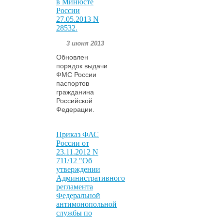
в Минюсте
России
27.05.2013 N
28532.
3 июня 2013
Обновлен
порядок выдачи
ФМС России
паспортов
гражданина
Российской
Федерации.
Приказ ФАС
России от
23.11.2012 N
711/12 "Об
утверждении
Административного
регламента
Федеральной
антимонопольной
службы по