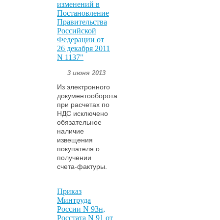
изменений в
Постановление
Правительства
Российской
Федерации от
26 декабря 2011
N 1137"
3 июня 2013
Из электронного
документооборота
при расчетах по
НДС исключено
обязательное
наличие
извещения
покупателя о
получении
счета-фактуры.
Приказ
Минтруда
России N 93н,
Росстата N 91 от