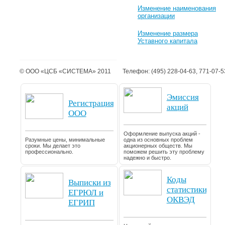
Изменение наименования
организации
Изменение размера
Уставного капитала
© ООО «ЦСБ «СИСТЕМА» 2011
Телефон: (495) 228-04-63, 771-07-5
Эмиссия
Регистрация
акций
ООО
Оформление выпуска акций -
Разумные цены, минимальные
одна из основных проблем
сроки. Мы делает это
акционерных обществ. Мы
профессионально.
поможем решить эту проблему
надежно и быстро.
Коды
Выписки из
статистики
ЕГРЮЛ и
ОКВЭД
ЕГРИП