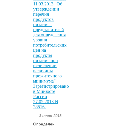
11.03.2013 "Об
утверждении
перечня
продуктов
питания -
представителей
для определения
уровня
потребительских
цен на
продукты
питания при
исчислении
величины
прожиточного
минимума"
Зарегистрировано
в Минюсте
России
27.05.2013 N
28516.
3 июня 2013
Определен