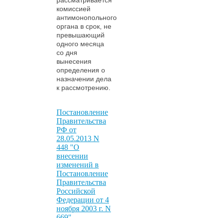
комиссией
антимонопольного
органа в срок, не
превышающий
одного месяца
со дня
вынесения
определения о
назначении дела
к рассмотрению.
Постановление
Правительства
РФ от
28.05.2013 N
448 "О
внесении
изменений в
Постановление
Правительства
Российской
Федерации от 4
ноября 2003 г. N
669"