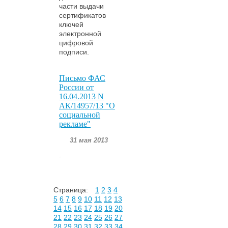
части выдачи
сертификатов
ключей
электронной
цифровой
подписи.
Письмо ФАС
России от
16.04.2013 N
АК/14957/13 "О
социальной
рекламе"
31 мая 2013
.
Страница:
1
2
3
4
5
6
7
8
9
10
11
12
13
14
15
16
17
18
19
20
21
22
23
24
25
26
27
28
29
30
31
32
33
34