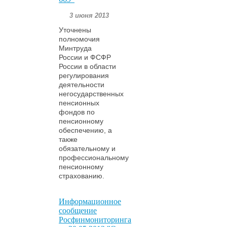
3 июня 2013
Уточнены
полномочия
Минтруда
России и ФСФР
России в области
регулирования
деятельности
негосударственных
пенсионных
фондов по
пенсионному
обеспечению, а
также
обязательному и
профессиональному
пенсионному
страхованию.
Информационное
сообщение
Росфинмониторинга