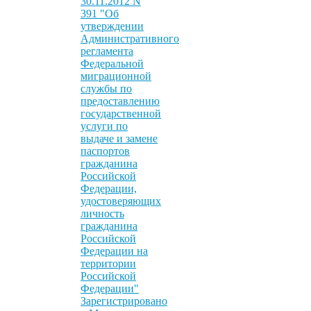
30.11.2012 N
391 "Об
утверждении
Административного
регламента
Федеральной
миграционной
службы по
предоставлению
государственной
услуги по
выдаче и замене
паспортов
гражданина
Российской
Федерации,
удостоверяющих
личность
гражданина
Российской
Федерации на
территории
Российской
Федерации"
Зарегистрировано