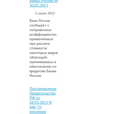
Банка России от
30.05.2013
3 июня 2013
Банк России
сообщает о
поправочных
коэффициентах,
применяемых
при расчете
стоимости
некоторых видов
облигаций,
принимаемых в
обеспечение по
кредитам Банка
России.
Постановление
Правительства
РФ от
28.05.2013 N
446 "О
внесении