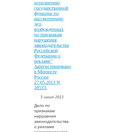
исполнению
государственной
функции по
рассмотрению
дел,
возбужденных
по признакам
нарушения
законодательства
Российской
Федерации о
рекламе"
Зарегистрировано
в Минюсте
России
27.05.2013 N
28533.
3 июня 2013
Дело по
признакам
нарушения
законодательства
о рекламе
рассматривается