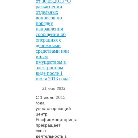
от 30.05.2013 "О
разъяснении
отдельных
вопросов по
порядку
направления
сообщений об
операциях с
денежными
средствами или
иным
имуществом в
электронном
виде после 1
июля 2013 года"
31 мая 2013
С 1 июля 2013
года
удостоверяющий
центр
Росфинмониторинга
прекращает
свою
деятельность в