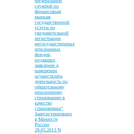
Федеральной
службой по
финансовым
рынкам
государственной
услуги по
уведомительной
регистрации
негосударственных
пенсионных
фондов,
подавших
заявление о
намерении
осуществлять
деятельность по
обязательному
пенсионному
страхованию в
качестве
страховщика"
Зарегистрировано
в Минюсте
России
28.05.2013 N