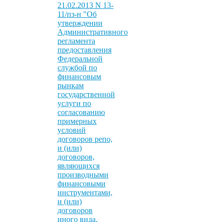
21.02.2013 N 13-
11/пз-н "Об
утверждении
Административного
регламента
предоставления
Федеральной
службой по
финансовым
рынкам
государственной
услуги по
согласованию
примерных
условий
договоров репо,
и (или)
договоров,
являющихся
производными
финансовыми
инструментами,
и (или)
договоров
иного вида,