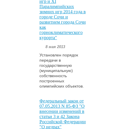
игр и XI
Паралимпийских
зимних игр 2014 года в
городе Сочи и
развитием города Сочи
как
горноклиматического
курорта"
8 мая 2013
Установлен порядок
передачи в
государственную
(муниципальную)
собственность
построенных
олимпийских объектов.
Федеральный закон от
07.05.2013 N 85-ФЗ "О
внесении изменений в
статьи 3 и 42 Закона
Российской Федерации
"О недрах"