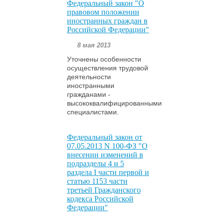
Федеральный закон "О
правовом положении
иностранных граждан в
Российской Федерации"
8 мая 2013
Уточнены особенности
осуществления трудовой
деятельности
иностранными
гражданами -
высококвалифицированными
специалистами.
Федеральный закон от
07.05.2013 N 100-ФЗ "О
внесении изменений в
подразделы 4 и 5
раздела I части первой и
статью 1153 части
третьей Гражданского
кодекса Российской
Федерации"