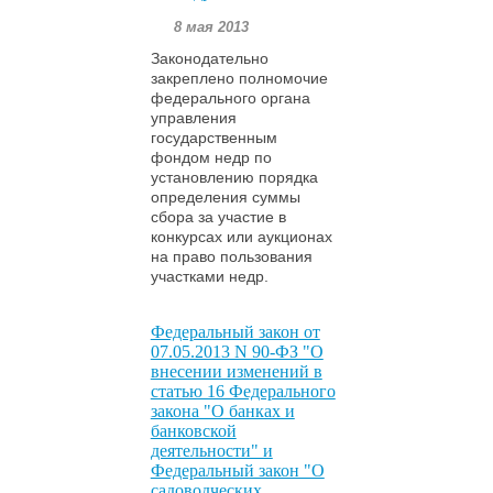
8 мая 2013
Законодательно
закреплено полномочие
федерального органа
управления
государственным
фондом недр по
установлению порядка
определения суммы
сбора за участие в
конкурсах или аукционах
на право пользования
участками недр.
Федеральный закон от
07.05.2013 N 90-ФЗ "О
внесении изменений в
статью 16 Федерального
закона "О банках и
банковской
деятельности" и
Федеральный закон "О
садоводческих,