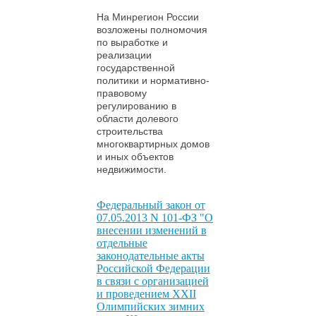
На Минрегион России
возложены полномочия
по выработке и
реализации
государственной
политики и нормативно-
правовому
регулированию в
области долевого
строительства
многоквартирных домов
и иных объектов
недвижимости.
Федеральный закон от
07.05.2013 N 101-ФЗ "О
внесении изменений в
отдельные
законодательные акты
Российской Федерации
в связи с организацией
и проведением XXII
Олимпийских зимних