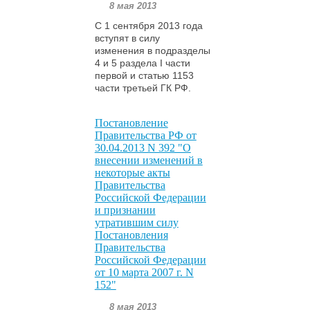
8 мая 2013
С 1 сентября 2013 года
вступят в силу
изменения в подразделы
4 и 5 раздела I части
первой и статью 1153
части третьей ГК РФ.
Постановление
Правительства РФ от
30.04.2013 N 392 "О
внесении изменений в
некоторые акты
Правительства
Российской Федерации
и признании
утратившим силу
Постановления
Правительства
Российской Федерации
от 10 марта 2007 г. N
152"
8 мая 2013