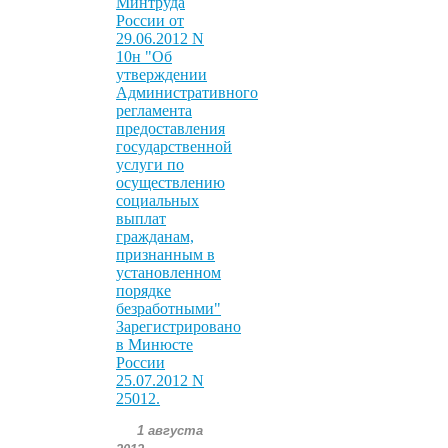
Минтруда
России от
29.06.2012 N
10н "Об
утверждении
Административного
регламента
предоставления
государственной
услуги по
осуществлению
социальных
выплат
гражданам,
признанным в
установленном
порядке
безработными"
Зарегистрировано
в Минюсте
России
25.07.2012 N
25012.
1 августа