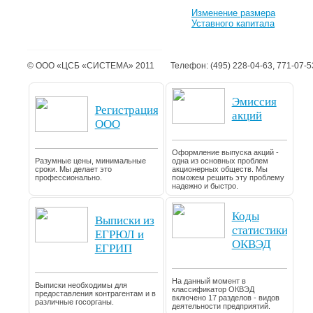
Изменение размера
Уставного капитала
© ООО «ЦСБ «СИСТЕМА» 2011
Телефон: (495) 228-04-63, 771-07-5
Эмиссия
Регистрация
акций
ООО
Оформление выпуска акций -
Разумные цены, минимальные
одна из основных проблем
сроки. Мы делает это
акционерных обществ. Мы
профессионально.
поможем решить эту проблему
надежно и быстро.
Коды
Выписки из
статистики
ЕГРЮЛ и
ОКВЭД
ЕГРИП
На данный момент в
Выписки необходимы для
классификатор ОКВЭД
предоставления контрагентам и в
включено 17 разделов - видов
различные госорганы.
деятельности предприятий.