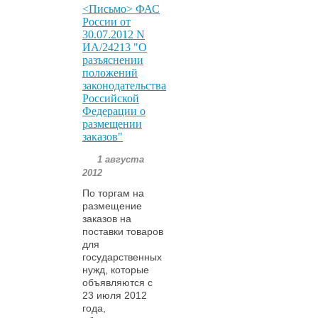
<Письмо> ФАС
России от
30.07.2012 N
ИА/24213 "О
разъяснении
положений
законодательства
Российской
Федерации о
размещении
заказов"
1 августа
2012
По торгам на
размещение
заказов на
поставки товаров
для
государственных
нужд, которые
объявляются с
23 июля 2012
года,