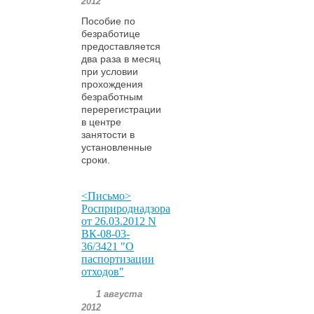
2012
Пособие по
безработице
предоставляется
два раза в месяц
при условии
прохождения
безработным
перерегистрации
в центре
занятости в
установленные
сроки.
<Письмо>
Росприроднадзора
от 26.03.2012 N
ВК-08-03-
36/3421 "О
паспортизации
отходов"
1 августа
2012