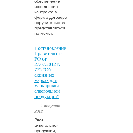
обеспечение
исполнения
контракта в
форме договора
поручительства
представляться
не может.
Постановление
Правительства
РФ от
27.07.2012 N
775 "Об
акцизных
марках для
маркировки
алкогольной
продукции"
1 августа
2012
Ввоз
алкогольной
продукции,