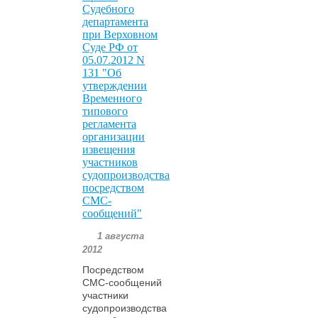
Судебного
департамента
при Верховном
Суде РФ от
05.07.2012 N
131 "Об
утверждении
Временного
типового
регламента
организации
извещения
участников
судопроизводства
посредством
СМС-
сообщений"
1 августа
2012
Посредством
СМС-сообщений
участники
судопроизводства