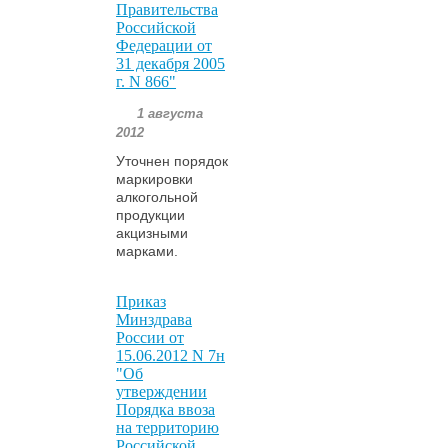
Правительства
Российской
Федерации от
31 декабря 2005
г. N 866"
1 августа
2012
Уточнен порядок
маркировки
алкогольной
продукции
акцизными
марками.
Приказ
Минздрава
России от
15.06.2012 N 7н
"Об
утверждении
Порядка ввоза
на территорию
Российской