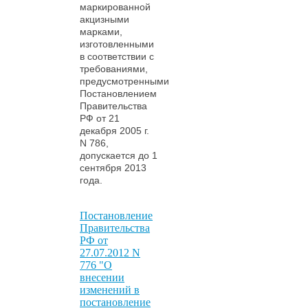
маркированной
акцизными
марками,
изготовленными
в соответствии с
требованиями,
предусмотренными
Постановлением
Правительства
РФ от 21
декабря 2005 г.
N 786,
допускается до 1
сентября 2013
года.
Постановление
Правительства
РФ от
27.07.2012 N
776 "О
внесении
изменений в
постановление