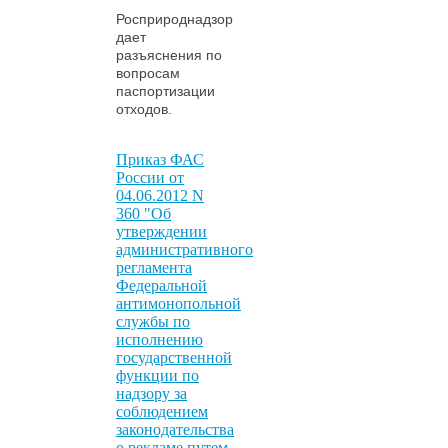
Росприроднадзор
дает
разъяснения по
вопросам
паспортизации
отходов.
Приказ ФАС
России от
04.06.2012 N
360 "Об
утверждении
административного
регламента
Федеральной
антимонопольной
службы по
исполнению
государственной
функции по
надзору за
соблюдением
законодательства
о рекламе путем