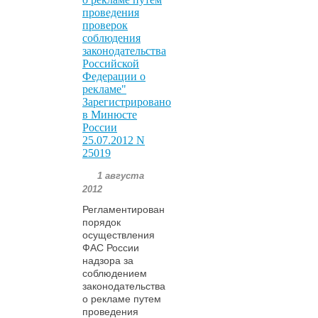
проведения
проверок
соблюдения
законодательства
Российской
Федерации о
рекламе"
Зарегистрировано
в Минюсте
России
25.07.2012 N
25019
1 августа
2012
Регламентирован
порядок
осуществления
ФАС России
надзора за
соблюдением
законодательства
о рекламе путем
проведения