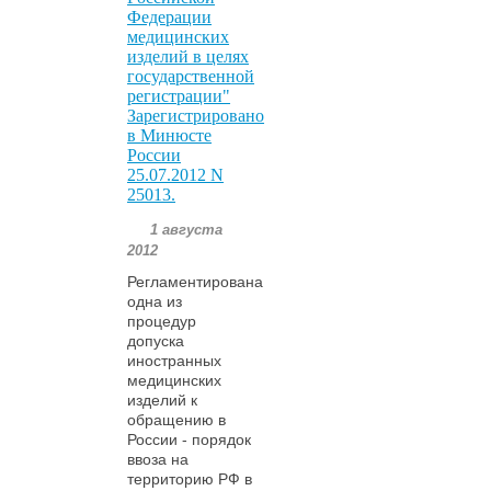
Федерации
медицинских
изделий в целях
государственной
регистрации"
Зарегистрировано
в Минюсте
России
25.07.2012 N
25013.
1 августа
2012
Регламентирована
одна из
процедур
допуска
иностранных
медицинских
изделий к
обращению в
России - порядок
ввоза на
территорию РФ в