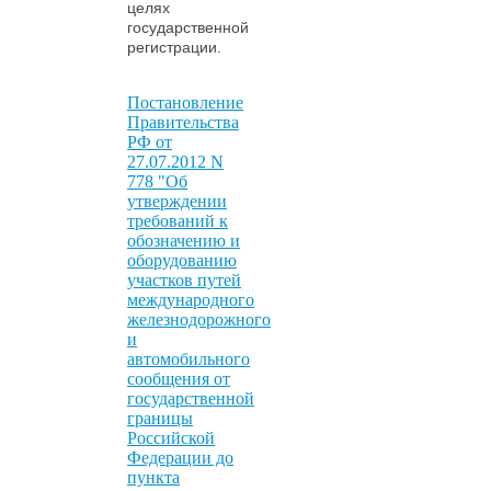
целях
государственной
регистрации.
Постановление
Правительства
РФ от
27.07.2012 N
778 "Об
утверждении
требований к
обозначению и
оборудованию
участков путей
международного
железнодорожного
и
автомобильного
сообщения от
государственной
границы
Российской
Федерации до
пункта